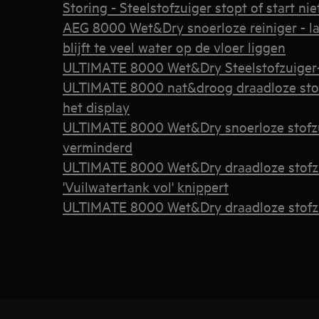
Storing - Steelstofzuiger stopt of start nie
AEG 8000 Wet&Dry snoerloze reiniger - lag
blijft te veel water op de vloer liggen
ULTIMATE 8000 Wet&Dry Steelstofzuiger- z
ULTIMATE 8000 nat&droog draadloze stof
het display
ULTIMATE 8000 Wet&Dry snoerloze stofzui
verminderd
ULTIMATE 8000 Wet&Dry draadloze stofzu
'Vuilwatertank vol' knippert
ULTIMATE 8000 Wet&Dry draadloze stofz