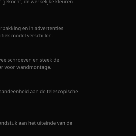
bt gekocht, de werkelijke kleuren
rpakking en in advertenties
iek model verschillen.
ee schroeven en steek de
der voor wandmontage.
 handeenheid aan de telescopische
ndstuk aan het uiteinde van de