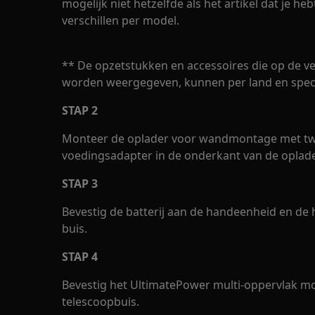
mogelijk niet hetzelfde als het artikel dat je he
verschillen per model.
** De opzetstukken en accessoires die op de ve
worden weergegeven, kunnen per land en specif
STAP 2
Monteer de oplader voor wandmontage met tw
voedingsadapter in de onderkant van de opla
STAP 3
Bevestig de batterij aan de handeenheid en de
buis.
STAP 4
Bevestig het UltimatePower multi-oppervlak mo
telescoopbuis.