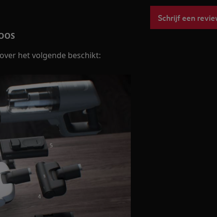
Schrijf een revi
DOOS
 over het volgende beschikt: