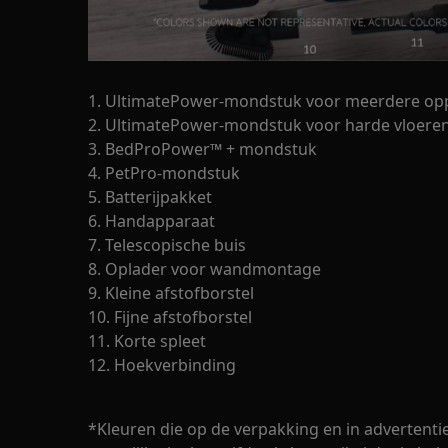
1. UltimatePower-mondstuk voor meerdere op
2. UltimatePower-mondstuk voor harde vloere
3. BedProPower™ + mondstuk
4. PetPro-mondstuk
5. Batterijpakket
6. Handapparaat
7. Telescopische buis
8. Oplader voor wandmontage
9. Kleine afstofborstel
10. Fijne afstofborstel
11. Korte spleet
12. Hoekverbinding
*Kleuren die op de verpakking en in advertent