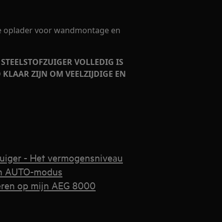
 de oplader voor wandmontage en
STEELSTOFZUIGER VOLLEDIG IS
 KLAAR ZIJN OM VEELZIJDIGE EN
uiger - Het vermogensniveau
 in AUTO-modus
ipperen op mijn AEG 8000