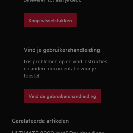
ze leveren tot aan je deur.
Koop wisselstukken
Vind je gebruikershandleiding
Los problemen op en vind instructies
en andere documentatie voor je
toestel.
Vind de gebruikershandleiding
Gerelateerde artikelen
ULTIMATE 8000 Wet&Dry draadloze