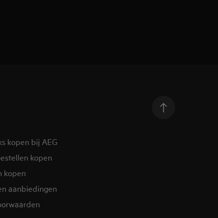
ks kopen bij AEG
estellen kopen
n kopen
en aanbiedingen
oorwaarden