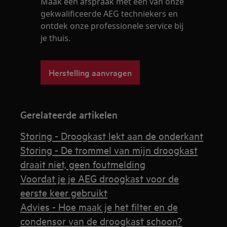
Maak een afspraak met één van onze
gekwalificeerde AEG techniekers en
ontdek onze professionele service bij
je thuis.
Herstelling aanvragen
Gerelateerde artikelen
Storing - Droogkast lekt aan de onderkant
Storing - De trommel van mijn droogkast
draait niet, geen foutmelding
Voordat je je AEG droogkast voor de
eerste keer gebruikt
Advies - Hoe maak je het filter en de
condensor van de droogkast schoon?