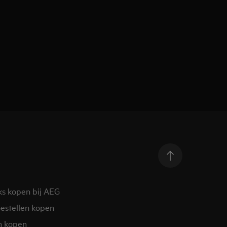
ks kopen bij AEG
estellen kopen
n kopen