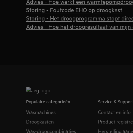
Advies - Hoe werkt een warmtepompdroo
Storing - Foutcode EHO op droogkast
Storing - Het droogprogramma stopt direc
Advies - Hoe het droogresultaat van mijn
Populaire categorieën
Service & Suppor
Wasmachines
Contact en info
Droogkasten
Product registr
Was-droogcombinaties
Herstelling aan