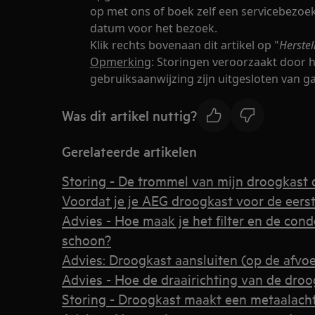
op met ons of boek zelf een servicebezoek
datum voor het bezoek.
Klik rechts bovenaan dit artikel op "
Herste
Opmerking
: Storingen veroorzaakt door h
gebruiksaanwijzing zijn uitgesloten van ga
Was dit artikel nuttig?
Gerelateerde artikelen
Storing - De trommel van mijn droogkast d
Voordat je je AEG droogkast voor de eerst
Advies - Hoe maak je het filter en de con
schoon?
Advies: Droogkast aansluiten (op de afvoe
Advies - Hoe de draairichting van de dro
Storing - Droogkast maakt een metaalacht