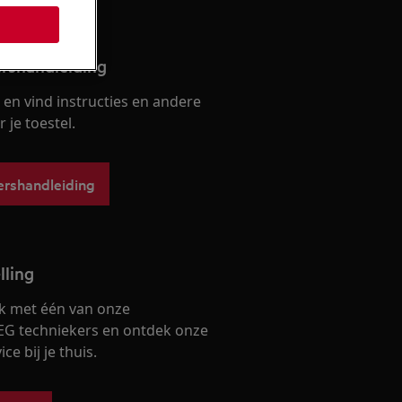
ershandleiding
en vind instructies en andere
je toestel.
ershandleiding
lling
k met één van onze
EG techniekers en ontdek onze
ce bij je thuis.