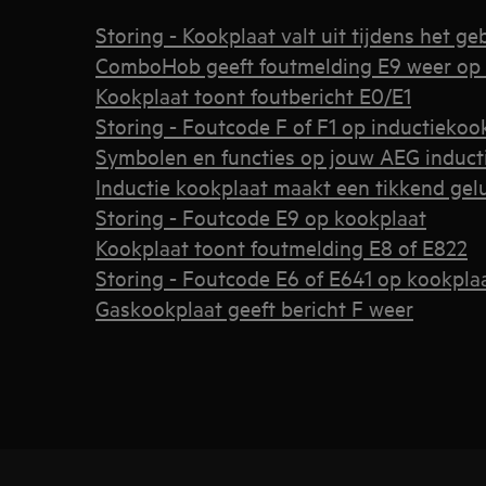
Storing - Kookplaat valt uit tijdens het ge
ComboHob geeft foutmelding E9 weer op 
Kookplaat toont foutbericht E0/E1
Storing - Foutcode F of F1 op inductiekoo
Symbolen en functies op jouw AEG induct
Inductie kookplaat maakt een tikkend gel
Storing - Foutcode E9 op kookplaat
Kookplaat toont foutmelding E8 of E822
Storing - Foutcode E6 of E641 op kookpla
Gaskookplaat geeft bericht F weer