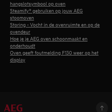
hangslotsymbool op oven
Steamify® gebruiken op jouw AEG
stoomoven
Storing - Vocht in de ovenruimte en op de
ovendeur
Hoe je je AEG oven schoonmaakt en
onderhoudt
Oven geeft foutmelding F130 weer op het
display