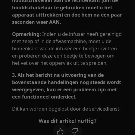
hoofdschakelaar aan de rechterkant (om de
hoofdschakelaar te gebruiken moet u het
apparaat uittrekken) en doe hem na een paar
seconden weer AAN.
Opmerking:
Indien u de infuser heeft gereinigd
met zeep of in de afwasmachine, moet u de
binnenkant van de infuser een beetje invetten
en proberen deze een beetje te bewegen om
het vet over het oppervlak uit te spreiden.
3. Als het bericht na uitvoering van de
bovenstaande handelingen nog steeds wordt
weergegeven, kan er een probleem zijn met
een functioneel onderdeel.
Dit kan worden opgelost door de servicedienst.
Was dit artikel nuttig?