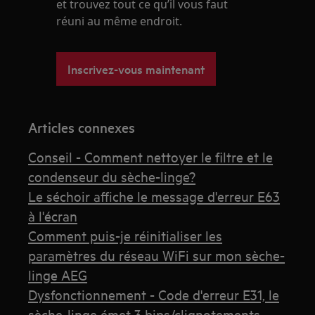
et trouvez tout ce qu’il vous faut
réuni au même endroit.
Inscrivez-vous maintenant
Articles connexes
Conseil - Comment nettoyer le filtre et le
condenseur du sèche-linge?
Le séchoir affiche le message d'erreur E63
à l'écran
Comment puis-je réinitialiser les
paramètres du réseau WiFi sur mon sèche-
linge AEG
Dysfonctionnement - Code d'erreur E31, le
sèche-linge émet 3 bips/clignotements