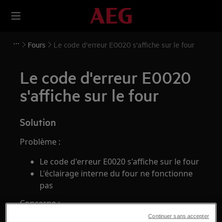
Fours
Le code d'erreur E0020 s'affiche sur le four
Le code d'erreur E0020
s'affiche sur le four
Solution
Problème :
Le code d'erreur E0020 s'affiche sur le four
L'éclairage interne du four ne fonctionne
pas
Concerne :
Continuer sans accepter