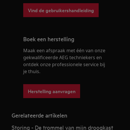
Vind de gebruikershandleiding
Boek een herstelling
Maak een afspraak met één van onze
gekwalificeerde AEG techniekers en
ontdek onze professionele service bij
je thuis.
Herstelling aanvragen
Gerelateerde artikelen
Storing - De trommel van mijn droogkast