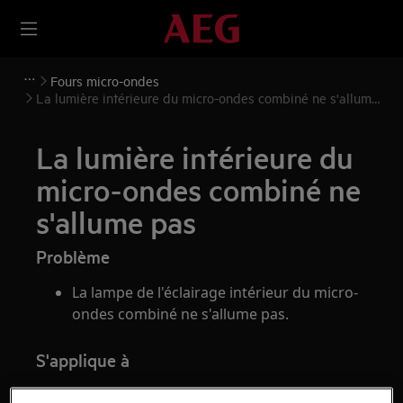
Fours micro-ondes
La lumière intérieure du micro-ondes combiné ne s'allume
pas
La lumière intérieure du
micro-ondes combiné ne
s'allume pas
Problème
La lampe de l'éclairage intérieur du micro-
ondes combiné ne s'allume pas.
S'applique à
Combi micro-ondes