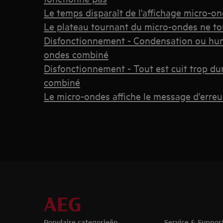
Le temps disparaît de l'affichage micro-ond
Le plateau tournant du micro-ondes ne to
Disfonctionnement - Condensation ou humi
ondes combiné
Disfonctionnement - Tout est cuit trop d
combiné
Le micro-ondes affiche le message d'erreur
Populaire categorieën
Service & Suppor