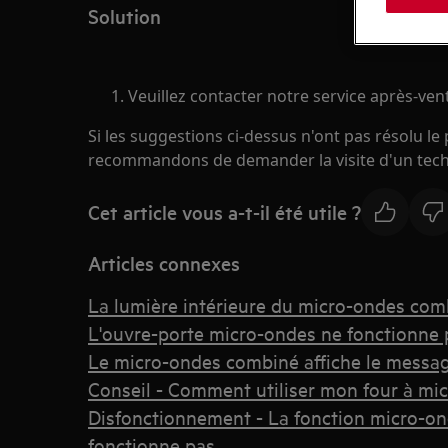
Solution
Veuillez contacter notre service après-ve
Si les suggestions ci-dessus n'ont pas résolu l
recommandons de demander la visite d'un tech
Cet article vous a-t-il été utile ?
Articles connexes
La lumière intérieure du micro-ondes com
L'ouvre-porte micro-ondes ne fonctionne 
Le micro-ondes combiné affiche le message
Conseil - Comment utiliser mon four à mi
Disfonctionnement - La fonction micro-o
fonctionne pas