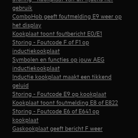
gebruik
ComboHob geeft foutmelding E9 weer op
het display
Kookplaat toont foutbericht E0/E1
Storing - Foutcode F of F1 op
inductiekookplaat
Symbolen en functies op jouw AEG
inductiekookplaat
Inductie kookplaat maakt een tikkend
geluid
Storing - Foutcode E9 op kookplaat
Kookplaat toont foutmelding E8 of E822
Storing - Foutcode E6 of E641 op
kookplaat
Gaskookplaat geeft bericht F weer