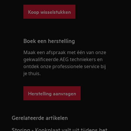
Koop wisselstukken
Boek een herstelling
Maak een afspraak met één van onze
gekwalificeerde AEG techniekers en
ontdek onze professionele service bij
je thuis.
Herstelling aanvragen
Gerelateerde artikelen
Storing - Kookplaat valt uit tijdens het