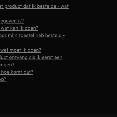
t product dat ik bestelde - wat
gegeven is?
 wat kan ik doen?
oor mijn toestel heb besteld -
 wat moet ik doen?
uct ontvang als ik eerst een
angen?
- hoe komt dat?
op?