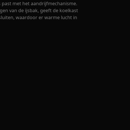
ts past met het aandrijfmechanisme.
angen van de ijsbak, geeft de koelkast
sluiten, waardoor er warme lucht in