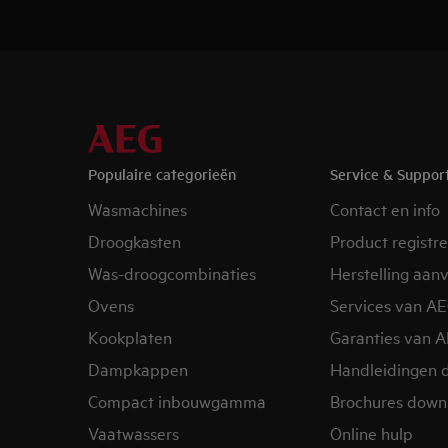
Populaire categorieën
Service & Suppor
Wasmachines
Contact en info
Droogkasten
Product registr
Was-droogcombinaties
Herstelling aan
Ovens
Services van A
Kookplaten
Garanties van 
Dampkappen
Handleidingen 
Compact inbouwgamma
Brochures down
Vaatwassers
Online hulp