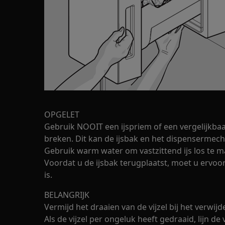
OPGELET
Gebruik NOOIT een ijspriem of een vergelijkbaa
breken. Dit kan de ijsbak en het dispensermec
Gebruik warm water om vastzittend ijs los te m
Voordat u de ijsbak terugplaatst, moet u ervo
is.
BELANGRIJK
Vermijd het draaien van de vijzel bij het verwij
Als de vijzel per ongeluk heeft gedraaid, lijn de