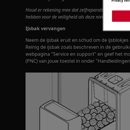
Privacy Ver
Houd er rekening mee dat zelfreparatie of niet-prof
hebben voor de veiligheid als deze niet correct word
IJsbak vervangen
Neem de ijsbak eruit en schud om de ijsblokjes 
Reinig de ijsbak zoals beschreven in de gebrui
webpagina "Service en support" en geef het
(PNC) van jouw toestel in onder "Handleidinge