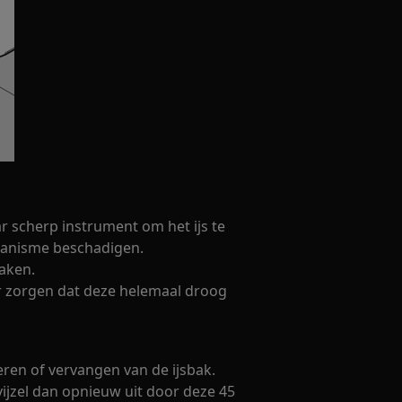
r scherp instrument om het ijs te
hanisme beschadigen.
aken.
or zorgen dat deze helemaal droog
deren of vervangen van de ijsbak.
 vijzel dan opnieuw uit door deze 45