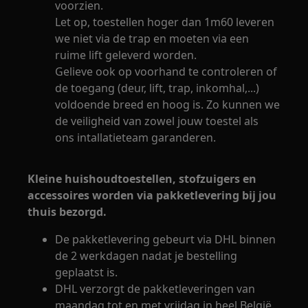
voorzien.
Let op, toestellen hoger dan 1m60 leveren
we niet via de trap en moeten via een
ruime lift geleverd worden.
Gelieve ook op voorhand te controleren of
de toegang (deur, lift, trap, inkomhal,...)
voldoende breed en hoog is. Zo kunnen we
de veiligheid van zowel jouw toestel als
ons intallatieteam garanderen.
Kleine huishoudtoestellen, stofzuigers en
accessoires worden via pakketlevering bij jou
thuis bezorgd.
De pakketlevering gebeurt via DHL binnen
de 2 werkdagen nadat je bestelling
geplaatst is.
DHL verzorgt de pakketleveringen van
maandag tot en met vrijdag in heel België.