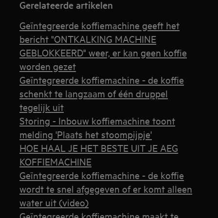
Gerelateerde artikelen
Geïntegreerde koffiemachine geeft het
bericht "ONTKALKING MACHINE
GEBLOKKEERD" weer, er kan geen koffie
worden gezet
Geïntegreerde koffiemachine - de koffie
schenkt te langzaam of één druppel
tegelijk uit
Storing - Inbouw koffiemachine toont
melding 'Plaats het stoompijpje'
HOE HAAL JE HET BESTE UIT JE AEG
KOFFIEMACHINE
Geïntegreerde koffiemachine - de koffie
wordt te snel afgegeven of er komt alleen
water uit (video)
Geïntegreerde koffiemachine maakt te