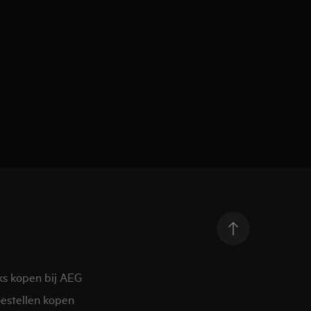
ks kopen bij AEG
estellen kopen