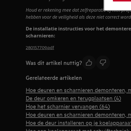
Houd er rekening mee dat zelfreparatie of niet-prof
hebben voor de veiligheid als deze niet correct word
De installatie instructies voor het demonte
scharnieren:
280157709.pdf
Was dit artikel nuttig?
Gerelateerde artikelen
Hoe deuren en scharnieren demonteren, 
De deur omkeren en terugplaatsen (4)
Hoe het scharnier vervangen (64)
Hoe deuren en scharnieren demonteren, 
Hoe de deur installeren op je koelapparaa
Hoe een koelapparaat met schuiftechniek 