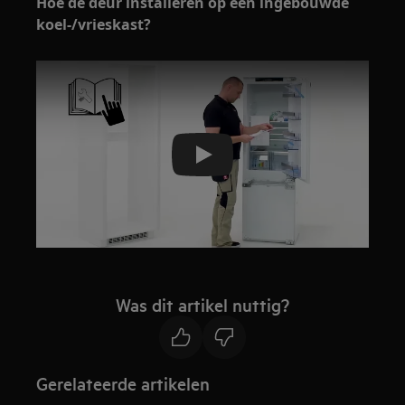
Hoe de deur installeren op een ingebouwde
koel-/vrieskast?
Play
Was dit artikel nuttig?
Gerelateerde artikelen