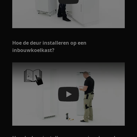
Play
Hoe de deur installeren op een
inbouwkoelkast?
Play