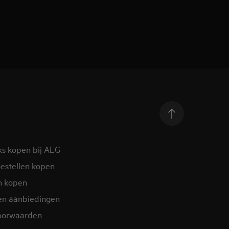
ks kopen bij AEG
estellen kopen
n kopen
en aanbiedingen
oorwaarden