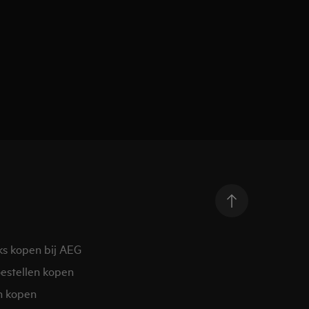
ks kopen bij AEG
estellen kopen
n kopen