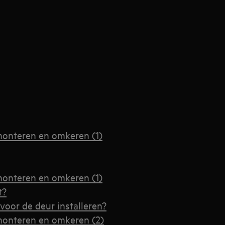
monteren en omkeren (1)
monteren en omkeren (1)
t?
voor de deur installeren?
monteren en omkeren (2)