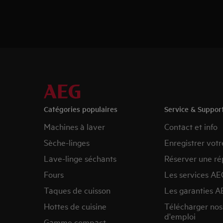
Catégories populaires
Service & Suppor
Machines à laver
Contact et info
Sèche-linges
Enregistrer votr
Lave-linge séchants
Réserver une ré
Fours
Les services AE
Taques de cuisson
Les garanties A
Hottes de cuisine
Télécharger no
d'emploi
Gamme compact