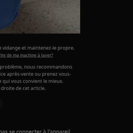
de vidange et maintenez-le propre.
ltre de ma machine à laver?
 le problème, nous recommandons
vice après-vente ou prenez vous-
 qui vous convient le mieux.
 droite de cet article.
pas se connecter à l'appareil