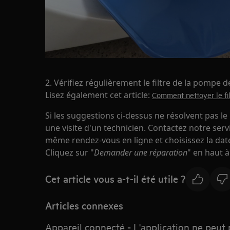
2. Vérifiez régulièrement le filtre de la pompe 
Lisez également cet article:
Comment nettoyer le fi
Si les suggestions ci-dessus ne résolvent pas
une visite d'un technicien. Contactez notre ser
même rendez-vous en ligne et choisissez la date
Cliquez sur "
Demander une réparation
" en haut à
Cet article vous a-t-il été utile ?
Articles connexes
Appareil connecté - L'application ne peut 