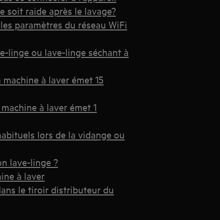
 soit raide après le lavage?
 les paramètres du réseau WiFi
-linge ou lave-linge séchant à
a machine à laver émet 15
 machine à laver émet 1
habituels lors de la vidange ou
n lave-linge ?
ne à laver
ns le tiroir distributeur du