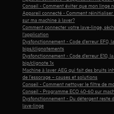
Conseil - Comment éviter que mon linge ne
Appareil connecté - Comment réinitialiser
sur ma machine à laver?
Comment connecter votre lave-linge, sèche
l'application
Dysfonctionnement - Code d'erreur EF0, l
bips/clignotements
Dysfonctionnement - Code d'erreur E10, la
bip/clignote 1x
Machine à laver AEG qui fait des bruits in
de l’essorage – causes et solutions
Conseil - Comment nettoyer le filtre de mo
Conseil - Programme ECO 40-60 sur machi
Dysfonctionnement - Du détergent reste da
lave-linge