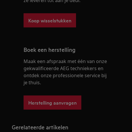
ze leveren tot aan je deur.
Koop wisselstukken
Boek een herstelling
Maak een afspraak met één van onze
gekwalificeerde AEG techniekers en
ontdek onze professionele service bij
je thuis.
Herstelling aanvragen
Gerelateerde artikelen