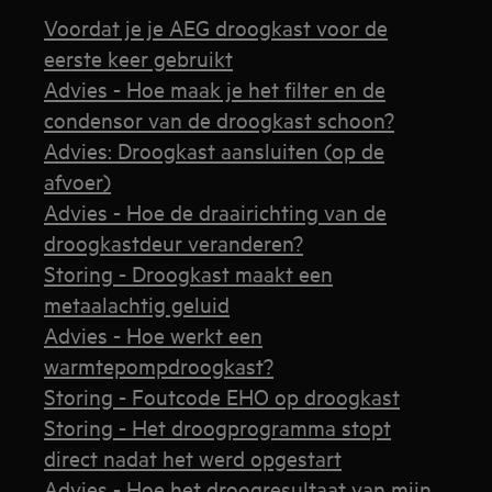
Voordat je je AEG droogkast voor de
eerste keer gebruikt
Advies - Hoe maak je het filter en de
condensor van de droogkast schoon?
Advies: Droogkast aansluiten (op de
afvoer)
Advies - Hoe de draairichting van de
droogkastdeur veranderen?
Storing - Droogkast maakt een
metaalachtig geluid
Advies - Hoe werkt een
warmtepompdroogkast?
Storing - Foutcode EHO op droogkast
Storing - Het droogprogramma stopt
direct nadat het werd opgestart
Advies - Hoe het droogresultaat van mijn