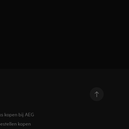
ks kopen bij AEG
estellen kopen