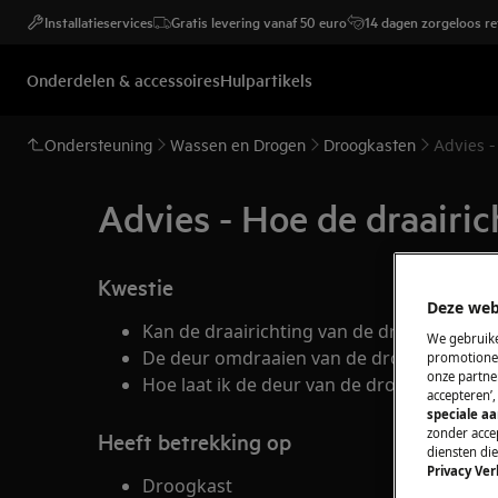
Installatieservices
Gratis levering vanaf 50 euro
14 dagen zorgeloos r
Onderdelen & accessoires
Hulpartikels
Ondersteuning
Wassen en Drogen
Droogkasten
Advies -
Advies - Hoe de draairi
Kwestie
Deze web
Kan de draairichting van de droogkastde
We gebruike
De deur omdraaien van de droogkast.
promotionel
onze partner
Hoe laat ik de deur van de droogkast and
accepteren’
speciale a
zonder accep
Heeft betrekking op
diensten di
Privacy Ver
Droogkast