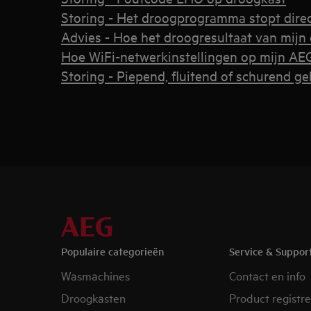
Storing - Het droogprogramma stopt direc
Advies - Hoe het droogresultaat van mijn
Hoe WiFi-netwerkinstellingen op mijn AEG
Storing - Piepend, fluitend of schurend ge
Populaire categorieën
Service & Suppor
Wasmachines
Contact en info
Droogkasten
Product registr