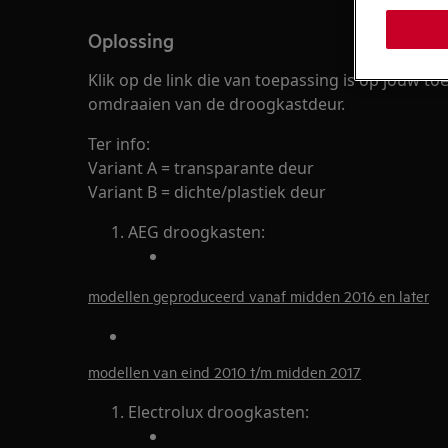
Oplossing
Klik op de link die van toepassing is op jouw toe
omdraaien van de droogkastdeur.
Ter info:
Variant A = transparante deur
Variant B = dichte/plastiek deur
AEG droogkasten:
modellen geproduceerd vanaf midden 2016 en later
modellen van eind 2010 t/m midden 2017
Electrolux droogkasten: