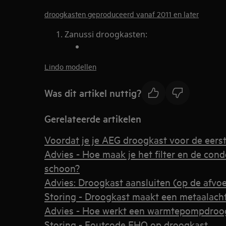
droogkasten geproduceerd vanaf 2011 en later
Zanussi droogkasten:
Lindo modellen
Was dit artikel nuttig?
Gerelateerde artikelen
Voordat je je AEG droogkast voor de eerst
Advies - Hoe maak je het filter en de con
schoon?
Advies: Droogkast aansluiten (op de afvoe
Storing - Droogkast maakt een metaalacht
Advies - Hoe werkt een warmtepompdroo
Storing - Foutcode EHO op droogkast