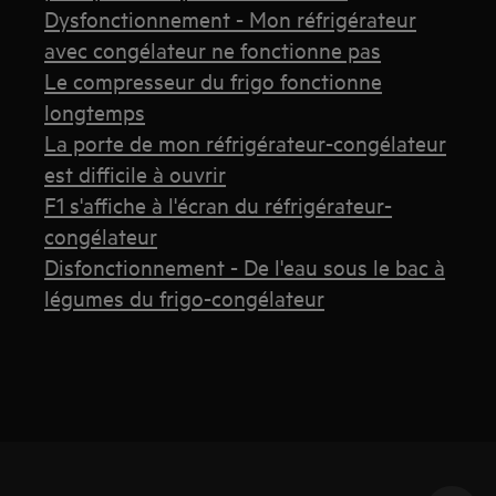
Dysfonctionnement - Mon réfrigérateur
avec congélateur ne fonctionne pas
Le compresseur du frigo fonctionne
longtemps
La porte de mon réfrigérateur-congélateur
est difficile à ouvrir
F1 s'affiche à l'écran du réfrigérateur-
congélateur
Disfonctionnement - De l'eau sous le bac à
légumes du frigo-congélateur