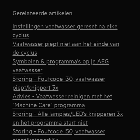
Gerelateerde artikelen
Instellingen vaatwasser gereset na elke
cyclus
Vaatwasser piept niet aan het einde van
de cyclus
Symbolen & programma's op je AEG
vaatwasser
Storing - Foutcode i30, vaatwasser
piept/knippert 3x
Advies - Vaatwasser reinigen met het
"Machine Care" programma
Storing - Alle lampjes/LED's knipperen 3x
en het programma start niet
Storing - Foutcode i50, vaatwasser
piept/knippert 5x