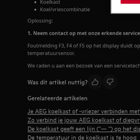
Koelkast
Koel/vriescombinatie
Oplossing:
1. Neem contact op met onze erkende service
Foutmelding F3, F4 of F5 op het display duidt 
temperatuursensor.
We raden u aan een bezoek van een servicetech
Was dit artikel nuttig?
Gerelateerde artikelen
Je AEG koelkast of -vriezer verbinden me
Zo verbind je jouw AEG koelkast of diepv
De koelkast geeft een lijn (“— “) op het d
De temperatuur in de koelkast is te hoog