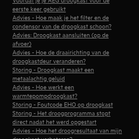
eerste keer gebruikt
Advies - Hoe maak je het filter en de
condensor van de droogkast schoon?
Advies: Droogkast aansluiten (op de
afvoer)
Advies - Hoe de draairichting van de
droogkastdeur veranderen?
Storing - Droogkast maakt een
metaalachtig geluid
Advies - Hoe werkt een
warmtepompdroogkast?
Storing - Foutcode EHO op droogkast
Storing - Het droogprogramma stopt
direct nadat het werd opgestart
Advies - Hoe het droogresultaat van mijn
droogkast verbeteren?