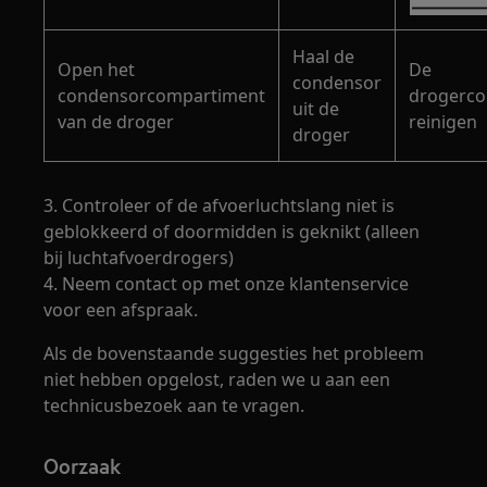
Haal de
Open het
De
condensor
condensorcompartiment
drogerc
uit de
van de droger
reinigen
droger
3. Controleer of de afvoerluchtslang niet is
geblokkeerd of doormidden is geknikt (alleen
bij luchtafvoerdrogers)
4. Neem contact op met onze klantenservice
voor een afspraak.
Als de bovenstaande suggesties het probleem
niet hebben opgelost, raden we u aan een
technicusbezoek aan te vragen.
Oorzaak