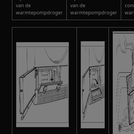
van de
van de
con
warmtepompdroger
warmtepompdroger
war