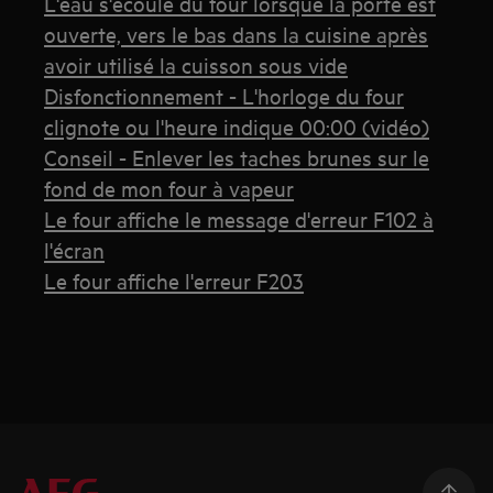
L'eau s'écoule du four lorsque la porte est
ouverte, vers le bas dans la cuisine après
avoir utilisé la cuisson sous vide
Disfonctionnement - L'horloge du four
clignote ou l'heure indique 00:00 (vidéo)
Conseil - Enlever les taches brunes sur le
fond de mon four à vapeur
Le four affiche le message d'erreur F102 à
l'écran
Le four affiche l'erreur F203