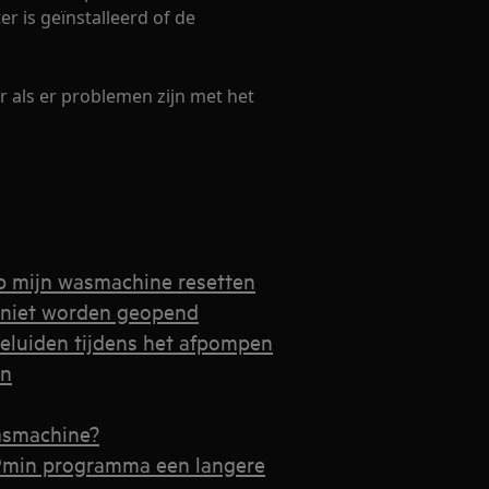
 is geïnstalleerd of de
 als er problemen zijn met het
op mijn wasmachine resetten
 niet worden geopend
eluiden tijdens het afpompen
en
wasmachine?
9min programma een langere