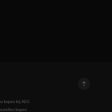
ks kopen bij AEG
estellen kopen