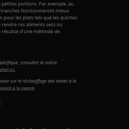
 petites portions. Par exemple, au
es tranches fonctionneront mieux
 pour les plats tels que les quiches
de rendre ces aliments secs ou
e résultat d'une méthode de
écifique, consultez la notice
tion ici.
avoir sur le réchauffage des restes à la
.
cuisson à la vapeur