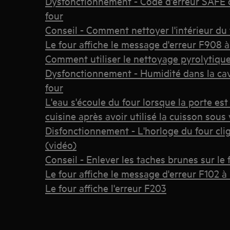
Dysfonctionnement - Code d'erreur SAFE 
four
Conseil - Comment nettoyer l'intérieur du 
Le four affiche le message d'erreur F908 à
Comment utiliser le nettoyage pyrolytique
Dysfonctionnement - Humidité dans la cavi
four
L'eau s'écoule du four lorsque la porte est
cuisine après avoir utilisé la cuisson sous
Disfonctionnement - L'horloge du four cli
(vidéo)
Conseil - Enlever les taches brunes sur le
Le four affiche le message d'erreur F102 à 
Le four affiche l'erreur F203