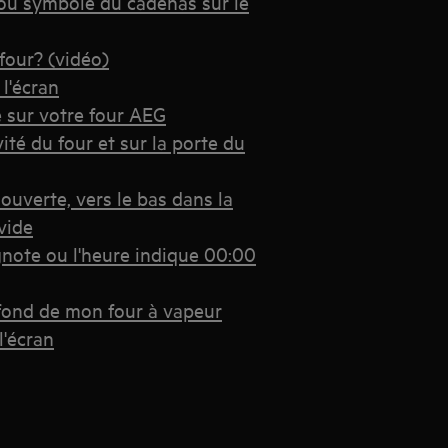
ou symbole du cadenas sur le
four? (vidéo)
 l'écran
 sur votre four AEG
té du four et sur la porte du
 ouverte, vers le bas dans la
 vide
gnote ou l'heure indique 00:00
 fond de mon four à vapeur
l'écran