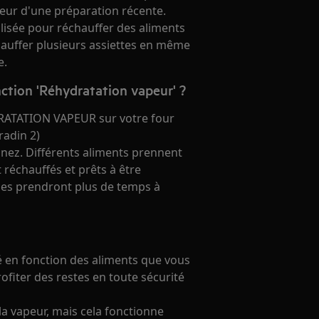
deur d'une préparation récente.
ilisée pour réchauffer des aliments
hauffer plusieurs assiettes en même
e.
ction 'Réhydratation vapeur' ?
RATATION VAPEUR sur votre four
radin 2)
sinez. Différents aliments prennent
réchauffés et prêts à être
ndes prendront plus de temps à
é en fonction des aliments que vous
ofiter des restes en toute sécurité
la vapeur, mais cela fonctionne