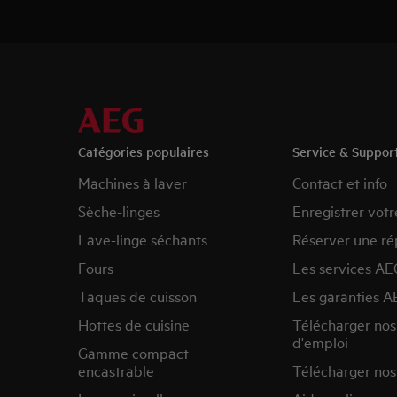
Catégories populaires
Service & Suppor
Machines à laver
Contact et info
Sèche-linges
Enregistrer votr
Lave-linge séchants
Réserver une ré
Fours
Les services AE
Taques de cuisson
Les garanties A
Hottes de cuisine
Télécharger no
d'emploi
Gamme compact
encastrable
Télécharger nos