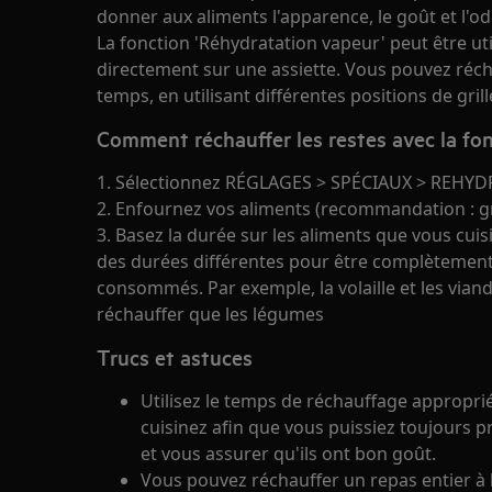
donner aux aliments l'apparence, le goût et l'o
La fonction 'Réhydratation vapeur' peut être ut
directement sur une assiette. Vous pouvez réc
temps, en utilisant différentes positions de grill
Comment réchauffer les restes avec la fon
1. Sélectionnez RÉGLAGES > SPÉCIAUX > REHYD
2. Enfournez vos aliments (recommandation : g
3. Basez la durée sur les aliments que vous cui
des durées différentes pour être complètement 
consommés. Par exemple, la volaille et les via
réchauffer que les légumes
Trucs et astuces
Utilisez le temps de réchauffage appropri
cuisinez afin que vous puissiez toujours pr
et vous assurer qu'ils ont bon goût.
Vous pouvez réchauffer un repas entier à 