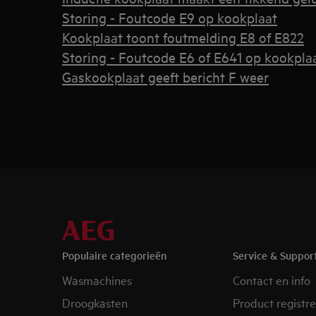
Storing - Foutcode E9 op kookplaat
Kookplaat toont foutmelding E8 of E822
Storing - Foutcode E6 of E641 op kookpla
Gaskookplaat geeft bericht F weer
Populaire categorieën
Service & Suppor
Wasmachines
Contact en info
Droogkasten
Product registr