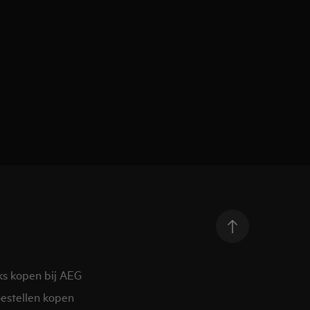
ks kopen bij AEG
estellen kopen