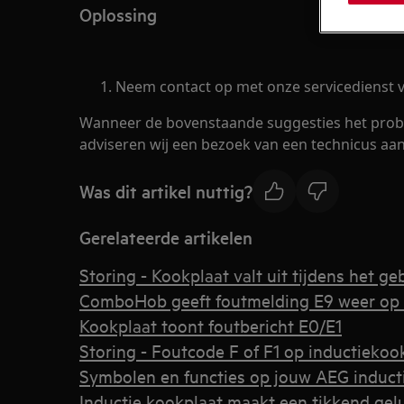
Oplossing
Neem contact op met onze servicedienst v
Wanneer de bovenstaande suggesties het prob
adviseren wij een bezoek van een technicus aan
Was dit artikel nuttig?
Gerelateerde artikelen
Storing - Kookplaat valt uit tijdens het ge
ComboHob geeft foutmelding E9 weer op 
Kookplaat toont foutbericht E0/E1
Storing - Foutcode F of F1 op inductiekoo
Symbolen en functies op jouw AEG induct
Inductie kookplaat maakt een tikkend gel