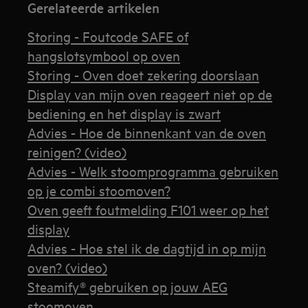
Gerelateerde artikelen
Storing - Foutcode SAFE of
hangslotsymbool op oven
Storing - Oven doet zekering doorslaan
Display van mijn oven reageert niet op de
bediening en het display is zwart
Advies - Hoe de binnenkant van de oven
reinigen? (video)
Advies - Welk stoomprogramma gebruiken
op je combi stoomoven?
Oven geeft foutmelding F101 weer op het
display
Advies - Hoe stel ik de dagtijd in op mijn
oven? (video)
Steamify® gebruiken op jouw AEG
stoomoven