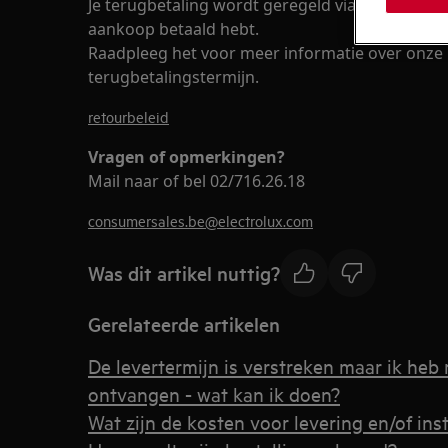
Je terugbetaling wordt geregeld via dezelfde 
aankoop betaald hebt.
Raadpleeg het voor meer informatie over onze
terugbetalingstermijn.
retourbeleid
Vragen of opmerkingen?
Mail naar of bel 02/716.26.18
consumersales.be@electrolux.com
Was dit artikel nuttig?
Gerelateerde artikelen
De levertermijn is verstreken maar ik heb 
ontvangen - wat kan ik doen?
Wat zijn de kosten voor levering en/of inst