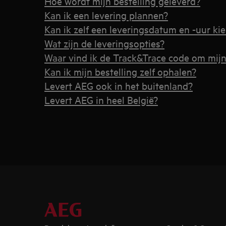
Hoe wordt mijn bestelling geleverd?
Kan ik een levering plannen?
Kan ik zelf een leveringsdatum en -uur ki
Wat zijn de leveringsopties?
Waar vind ik de Track&Trace code om mijn 
Kan ik mijn bestelling zelf ophalen?
Levert AEG ook in het buitenland?
Levert AEG in heel België?