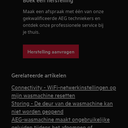
Boek een herstelling
Maak een afspraak met één van onze
gekwalificeerde AEG techniekers en
ontdek onze professionele service bij
je thuis.
Herstelling aanvragen
Gerelateerde artikelen
Connectivity - WiFi-netwerkinstellingen op
mijn wasmachine resetten
Storing - De deur van de wasmachine kan
niet worden geopend
AEG-wasmachine maakt ongebruikelijke
geluiden tijdens het afpompen of