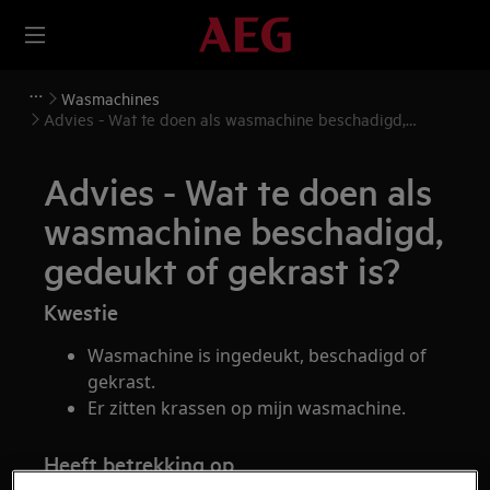
Wasmachines
Advies - Wat te doen als wasmachine beschadigd,
gedeukt of gekrast is?
Advies - Wat te doen als
wasmachine beschadigd,
gedeukt of gekrast is?
Kwestie
Wasmachine is ingedeukt, beschadigd of
gekrast.
Er zitten krassen op mijn wasmachine.
Heeft betrekking op