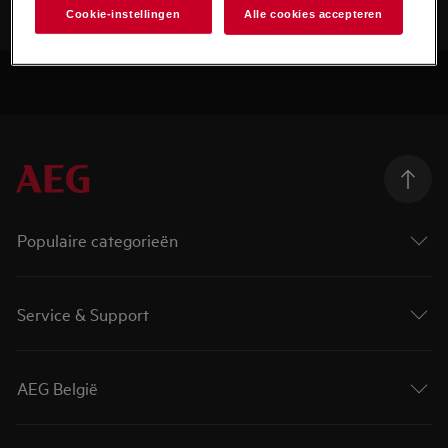
Cookie-instellingen
Alle cookies accepteren
Populaire categorieën
Service & Support
AEG België