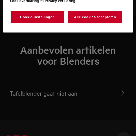
Cookieverklaring
en
Privacy Verklaring
.
Cookie-instellingen
Alle cookies accepteren
Aanbevolen artikelen
voor Blenders
Tafelblender gaat niet aan