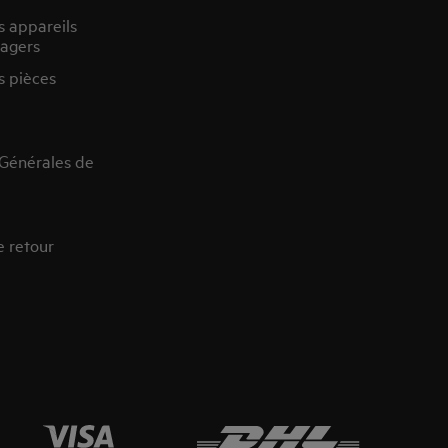
s appareils
agers
s pièces
 Générales de
e retour