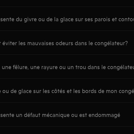
sente du givre ou de la glace sur ses parois et conto
 éviter les mauvaises odeurs dans le congélateur?
 une fêlure, une rayure ou un trou dans le congélateu
re ou de glace sur les côtés et les bords de mon cong
ésente un défaut mécanique ou est endommagé