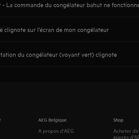
 - La commande du congélateur bahut ne fonctionn
ré clignote sur l'écran de mon congélateur
tation du congélateur (voyant vert) clignote
t
AEG Belgique
Shop
A propos d'AEG
Acheter di
auprès d'A