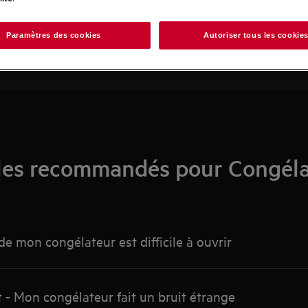
Recherchez parmi nos articles d'assistance
Paramètres des cookies
Autoriser tous les cookie
les recommandés pour Congél
de mon congélateur est difficile à ouvrir
- Mon congélateur fait un bruit étrange