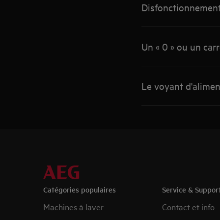
Disfonctionnement
Un « 0 » ou un car
Le voyant d'alimen
Catégories populaires
Service & Suppor
Machines à laver
Contact et info