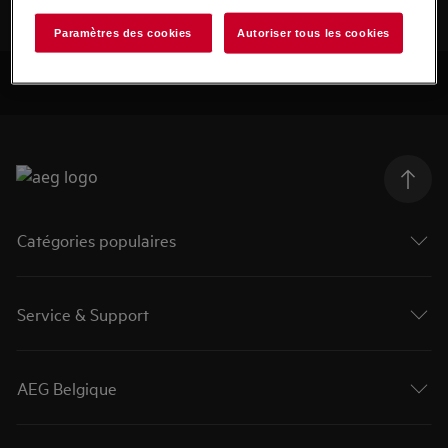
Paramètres des cookies
Autoriser tous les cookies
Catégories populaires
Service & Support
AEG Belgique