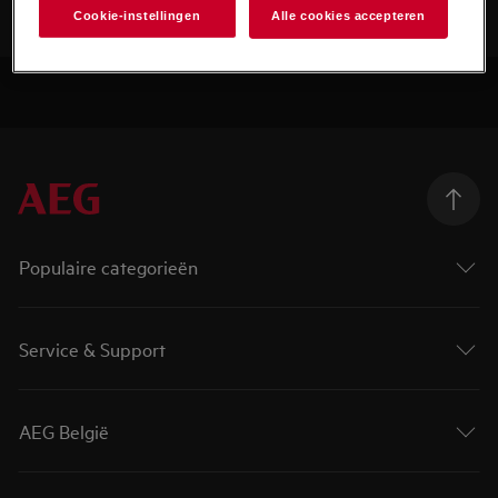
Cookie-instellingen
Alle cookies accepteren
Populaire categorieën
Service & Support
AEG België