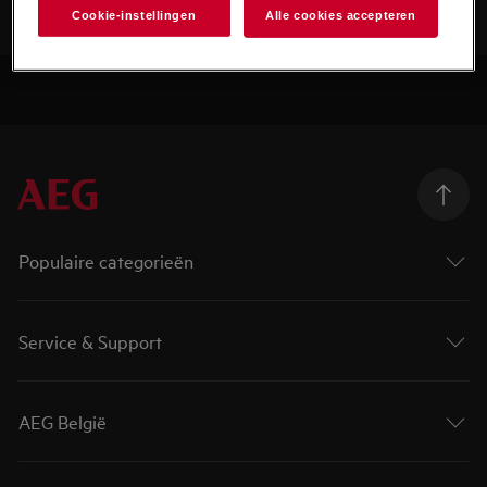
Cookie-instellingen
Alle cookies accepteren
Populaire categorieën
Service & Support
AEG België