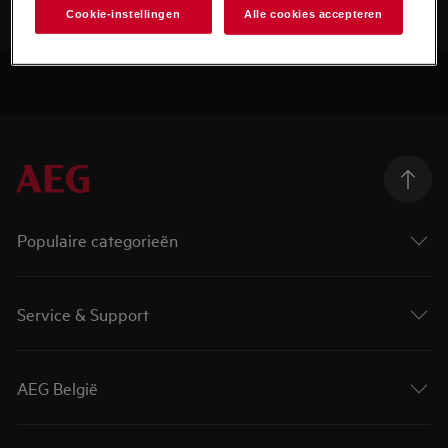
Cookie-instellingen
Alle cookies accepteren
Populaire categorieën
Service & Support
AEG België