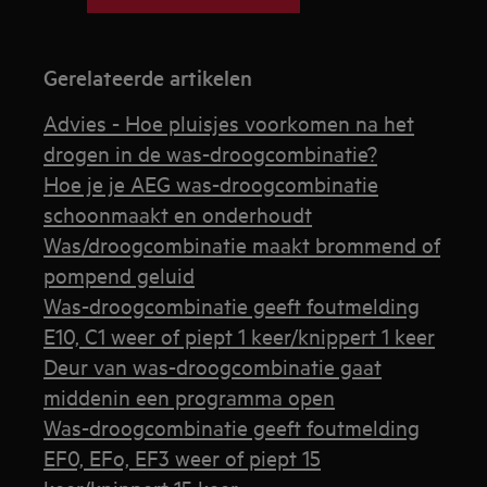
Gerelateerde artikelen
Advies - Hoe pluisjes voorkomen na het
drogen in de was-droogcombinatie?
Hoe je je AEG was-droogcombinatie
schoonmaakt en onderhoudt
Was/droogcombinatie maakt brommend of
pompend geluid
Was-droogcombinatie geeft foutmelding
E10, C1 weer of piept 1 keer/knippert 1 keer
Deur van was-droogcombinatie gaat
middenin een programma open
Was-droogcombinatie geeft foutmelding
EF0, EFo, EF3 weer of piept 15