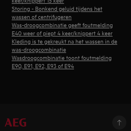
keer/knippert 15 keer
Storing - Bonkend geluid tijdens het
wassen of centrifugeren
Was-droogcombinatie geeft foutmelding
E40 weer of piept 4 keer/knippert 4 keer
Kleding is te gekreukt na het wassen in de
was-droogcombinatie
Wasdroogcombinatie toont foutmelding
E90, E91, E92, E93 of E94