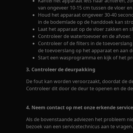
Kantel het apparaat iets naar achteren, z
van ongeveer 10-15 cm tussen de vloer en
Houd het apparaat ongeveer 30-40 seconde
in de bodemlade op de handdoek kan str
Laat het apparaat op de vloer zakken en s
Controleer de watertoevoer en de afvoer.
Controleer of de filters in de toevoerslan
de toevoerslang op het apparaat en aan de
Start een wasprogramma en kijk of het pr
3. Controleer de deurpakking
De fout kan worden veroorzaakt, doordat de d
Controleer dit door de deur te openen en de d
4. Neem contact op met onze erkende service
Als de bovenstaande adviezen het probleem nie
bezoek van een servicetechnicus aan te vragen.