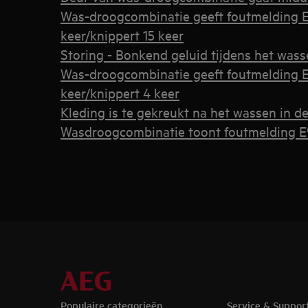
Was-droogcombinatie geeft foutmelding EF
keer/knippert 15 keer
Storing - Bonkend geluid tijdens het wass
Was-droogcombinatie geeft foutmelding E
keer/knippert 4 keer
Kleding is te gekreukt na het wassen in 
Wasdroogcombinatie toont foutmelding E9
Populaire categorieën
Service & Suppor