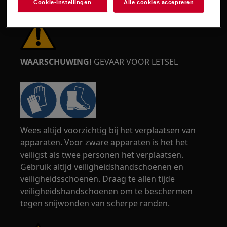
Cookie-instellingen
Alle cookies accepteren
WAARSCHUWING!
GEVAAR VOOR LETSEL
Wees altijd voorzichtig bij het verplaatsen van
apparaten. Voor zware apparaten is het het
veiligst als twee personen het verplaatsen.
Gebruik altijd veiligheidshandschoenen en
veiligheidsschoenen. Draag te allen tijde
veiligheidshandschoenen om te beschermen
tegen snijwonden van scherpe randen.