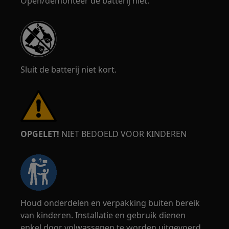
Open/demonteer de batterij niet.
Sluit de batterij niet kort.
OPGELET!
NIET BEDOELD VOOR KINDEREN
Houd onderdelen en verpakking buiten bereik
van kinderen. Installatie en gebruik dienen
enkel door volwassenen te worden uitgevoerd.