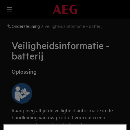
Ondersteuning
Veiligheidsinformatie - batterij
Veiligheidsinformatie -
batterij
Oplossing
Raadpleeg altijd de veiligheidsinformatie in de
handleiding van uw product voordat u een
reparatie of onderhoud uitvoert.