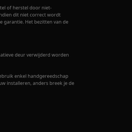
el of herstel door niet-
ndien dit niet correct wordt
e garantie. Het bezitten van de
ratieve deur verwijderd worden
Gebruik enkel handgereedschap
euw installeren, anders breek je de