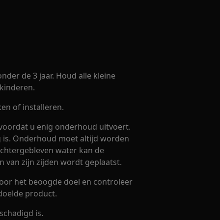
nder de 3 jaar. Houd alle kleine
kinderen.
n of installeren.
voordat u enig onderhoud uitvoert.
eg is. Onderhoud moet altijd worden
 Achtergebleven water kan de
 van zijn zijden wordt geplaatst.
voor het beoogde doel en controleer
doelde product.
schadigd is.