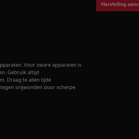
Herstelling aan
 apparaten. Voor zware apparaten is
en. Gebruik altijd
. Draag te allen tijde
 tegen snijwonden door scherpe