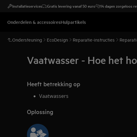
Installatieservices
Gratis levering vanaf 50 euro
14 dagen zorgeloos r
Onderdelen & accessoires
Hulpartikels
Ondersteuning
EcoDesign
Reparatie-instructies
Reparati
Vaatwasser - Hoe het h
Heeft betrekking op
Vaatwassers
Oplossing