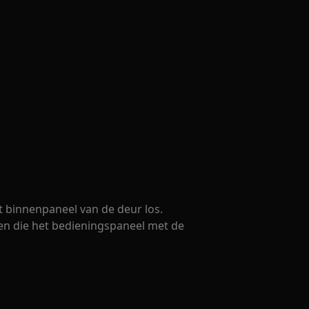
t binnenpaneel van de deur los.
ven die het bedieningspaneel met de