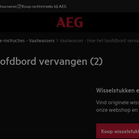
etourneren
Koop rechtstreeks bij AEG
e-instructies - Vaatwassers
Vaatwasser - Hoe het hoofdbord verva
oofdbord vervangen (2)
Wisselstukken e
Vind originele wis
onze webshop en la
Koop wisselstuk