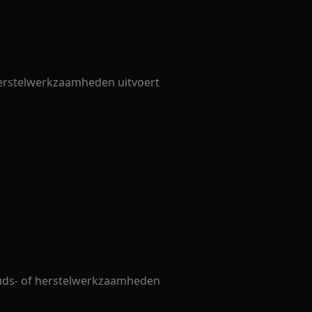
 herstelwerkzaamheden uitvoert
uds- of herstelwerkzaamheden