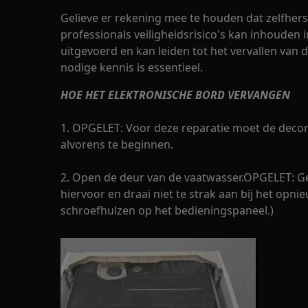
Gelieve er rekening mee te houden dat zelfherst
professionals veiligheidsrisico's kan inhouden i
uitgevoerd en kan leiden tot het vervallen van d
nodige kennis is essentieel.
HOE HET ELEKTRONISCHE BORD VERVANGEN
1. OPGELET: Voor deze reparatie moet de deco
alvorens te beginnen.
2. Open de deur van de vaatwasser.OPGELET: 
hiervoor en draai niet te strak aan bij het opni
schroefhulzen op het bedieningspaneel.)