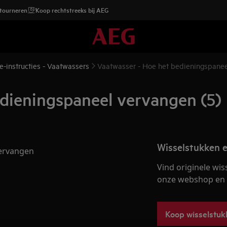
etourneren
Koop rechtstreeks bij AEG
e-instructies - Vaatwassers
Vaatwasser - Hoe het bedieningspanee
dieningspaneel vervangen (5)
Wisselstukken e
vervangen
Vind originele wis
onze webshop en la
Koop wisselstuk