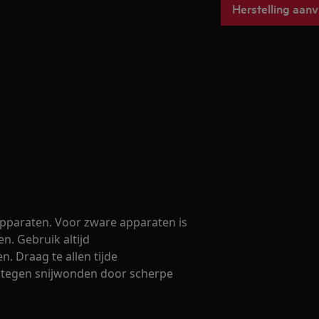
Herstelling aan
 apparaten. Voor zware apparaten is
en. Gebruik altijd
. Draag te allen tijde
 tegen snijwonden door scherpe