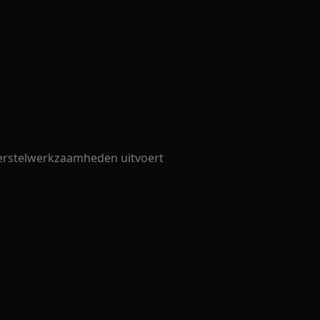
 herstelwerkzaamheden uitvoert