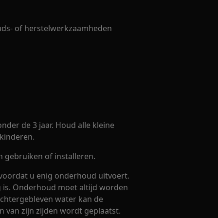
uds- of herstelwerkzaamheden
nder de 3 jaar. Houd alle kleine
kinderen.
gebruiken of installeren.
voordat u enig onderhoud uitvoert.
eg is. Onderhoud moet altijd worden
 Achtergebleven water kan de
 van zijn zijden wordt geplaatst.