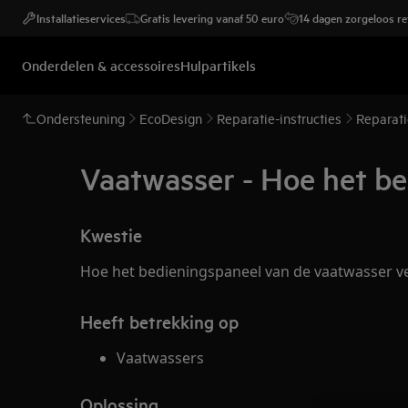
Installatieservices
Gratis levering vanaf 50 euro
14 dagen zorgeloos r
Onderdelen & accessoires
Hulpartikels
Ondersteuning
EcoDesign
Reparatie-instructies
Reparati
Vaatwasser - Hoe het be
Kwestie
Hoe het bedieningspaneel van de vaatwasser 
Heeft betrekking op
Vaatwassers
Oplossing