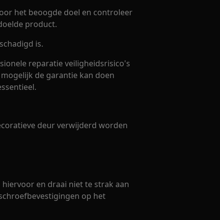
voor het beoogde doel en controleer
doelde product.
schadigd is.
sionele reparatie veiligheidsrisico's
 mogelijk de garantie kan doen
essentieel.
coratieve deur verwijderd worden
ervoor en draai niet te strak aan
e schroefbevestigingen op het