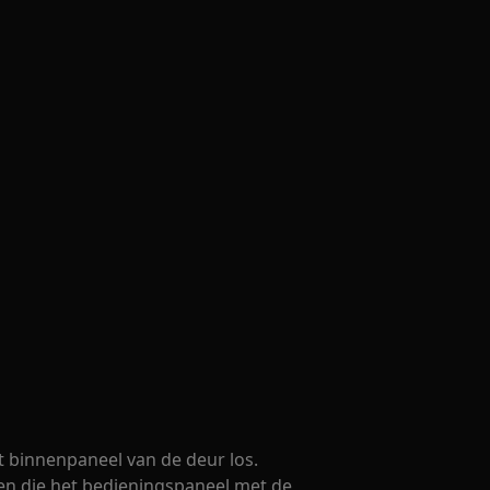
t binnenpaneel van de deur los.
ven die het bedieningspaneel met de