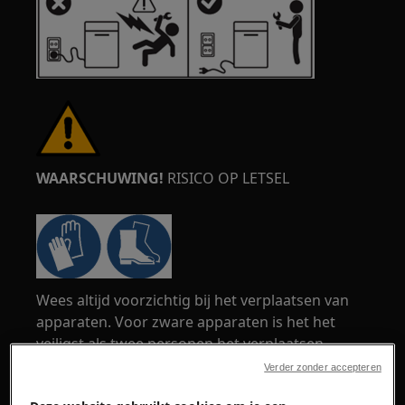
WAARSCHUWING!
RISICO OP LETSEL
Wees altijd voorzichtig bij het verplaatsen van
apparaten. Voor zware apparaten is het het
veiligst als twee personen het verplaatsen.
Gebruik altijd veiligheidshandschoenen en
Verder zonder accepteren
veiligheidsschoenen. Draag te allen tijde